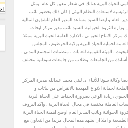
لعالمي للحياة البرية هنالك في شعار معين كل عام يمثل
الرئيسية لاستعادة النظام البيئي ) كان ذلك بحضور نائب
مدير العام و ايضا السيد مساعد المدير العام للشؤون المالية
ن وزارة الثروة الحيوانية السيد نائب مدير مركز ابحاث
كز الانتاج الحيواني ، الادارة العامة الحياة البرية ممثلا
العامة لحماية الحياة البرية بولاية الخرطوم ، المجلس
لبحوث ، الهيئة القومية للغابات ، منظمات المجتمع المدني ،
 ، أساتذة من الجامعات وطلاب من جامعات سودانية مختلف
ا وكالة سونا للأنباء د. لبني محمد عبدالله مديرة المركز
لملحة لحماية الانواع المهددة بالانقراض من نباتات و
لحيوي ،زيادة الوعي بضرورة الحفاظ علي الحياة البرية
ت العاملة مختصة في مجال الحياة البرية . واكد البروف
وة الحيوانية ونائب المدير العام اوضح اهمية الحياة البرية
طبيعية و املا ان يشهد هذه المجال مزيدا من التعاون مع