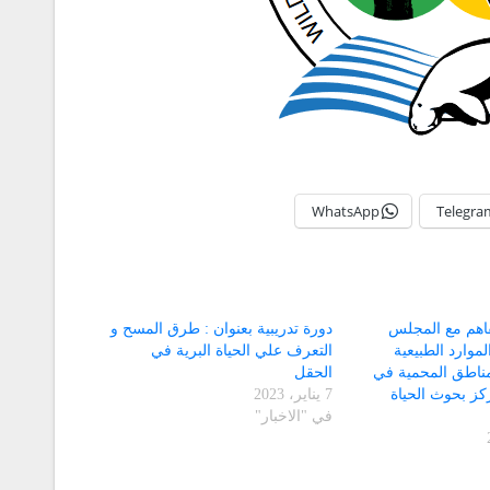
WhatsApp
Telegra
فاهم مع المجلس
دورة تدريبية بعنوان : طرق المسح و
لموارد الطبيعية
التعرف علي الحياة البرية في
مناطق المحمية في
الحقل
كز بحوث الحياة
7 يناير، 2023
في "الاخبار"