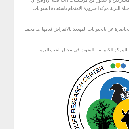
. و مشاركين و حضور من مؤسسات ذات صلة واوضح ان
ة البرية مؤكدا ضرورة الاهتمام باستعادة الحيوانات
ضرة عن بالحيوانات المهددة بالانقراض قدمها ،د. محمد
لمركز الكثير من البحوث في مجال الحياة البرية .