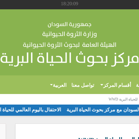
18:20:09
ة
أقسام المركز
تواصل معنا
العربية
ياة البرية WWD
ية في السودان مع مركز بحوث الحياة البرية
الاحتفال باليوم العالمي للحيا