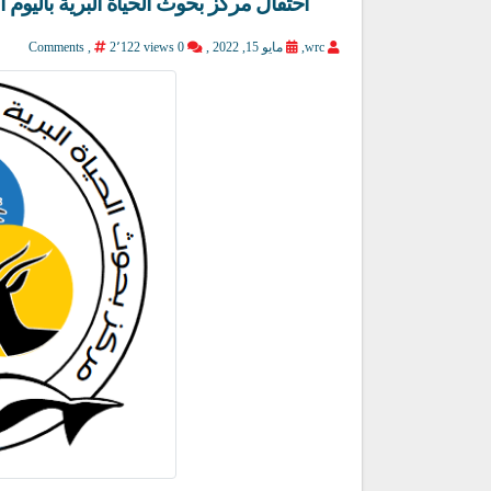
احتفال مركز بحوث الحياة البرية باليوم العا
wrc
,
مايو 15, 2022 ,
0 Comments
2٬122 views
,