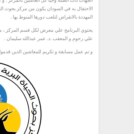
الجهات ذات الصلة وحيا كل العاملين بالمركز 
الاحتفال به في السودان يكون من مركز بحوث الحيا
المهددة بالانقراض لتلعب دورها المنوط بها .
يحتوي البرنامج علي معرض لكل قسم المركز ، محا
علي رحوم و المعقب .د. عمر عبدالله سليمان .
و تم عمل مسابقة و تكريم للمعاشين الذين قدموا ل