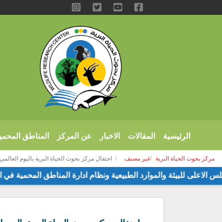
الرئيسية
المقالات
الاخبار
عن المركز
المناطق المحمي
مركز بحوث الحياة البرية
غير مصنف
احتفال مركز بحوث الحياة البرية باليوم العالمي للح
 المجلس الاعلى للبيئة والموارد الطبيعية ونظام ادارة المناطق المحم